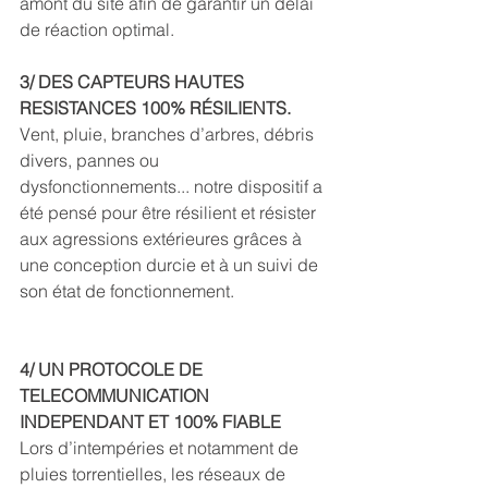
amont du site afin de garantir un délai 
de réaction optimal.
3/ DES CAPTEURS HAUTES 
RESISTANCES 100% RÉSILIENTS.
Vent, pluie, branches d’arbres, débris 
divers, pannes ou 
dysfonctionnements... notre dispositif a 
été pensé pour être résilient et résister 
aux agressions extérieures grâces à 
une conception durcie et à un suivi de 
son état de fonctionnement. 
4/ UN PROTOCOLE DE 
TELECOMMUNICATION 
INDEPENDANT ET 100% FIABLE 
Lors d’intempéries et notamment de 
pluies torrentielles, les réseaux de 