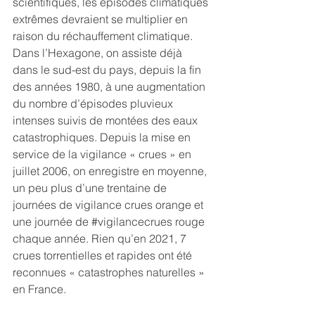
scientifiques, les épisodes climatiques 
extrêmes devraient se multiplier en 
raison du réchauffement climatique. 
Dans l’Hexagone, on assiste déjà 
dans le sud-est du pays, depuis la fin 
des années 1980, à une augmentation 
du nombre d’épisodes pluvieux 
intenses suivis de montées des eaux 
catastrophiques. Depuis la mise en 
service de la vigilance « crues » en 
juillet 2006, on enregistre en moyenne, 
un peu plus d’une trentaine de 
journées de vigilance crues orange et 
une journée de 
#vigilancecrues
 rouge 
chaque année. Rien qu’en 2021, 7 
crues torrentielles et rapides ont été 
reconnues « catastrophes naturelles » 
en France.