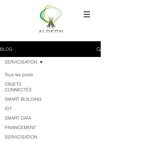
BLOG
SERVICISATION
Tous les posts
OBJETS
CONNECTÉS
SMART BUILDING
IOT
SMART DATA
FINANCEMENT
SERVICISATION