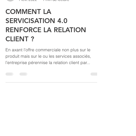
Sylvain Pradal
1 févr. 2022
1 min de lecture
COMMENT LA
SERVICISATION 4.0
RENFORCE LA RELATION
CLIENT ?
En axant l’offre commerciale non plus sur le
produit mais sur le ou les services associés,
l’entreprise pérennise la relation client par...