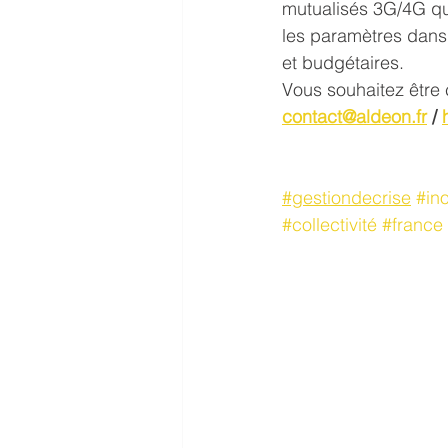
mutualisés 3G/4G qui 
les paramètres dans 
et budgétaires.
Vous souhaitez être 
contact@aldeon.fr
 / 
#gestiondecrise
#in
#collectivité
#france