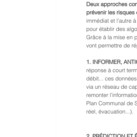
Deux approches compl
prévenir les risques
immédiat et l’autre 
pour établir des algo
Grâce à la mise en 
vont permettre de r
1. INFORMER, ANTI
réponse à court term
débit... ces données
via un réseau de cap
remonter l’informatio
Plan Communal de Sa
réel, évacuation...). 
2. PRÉDICTION ET 