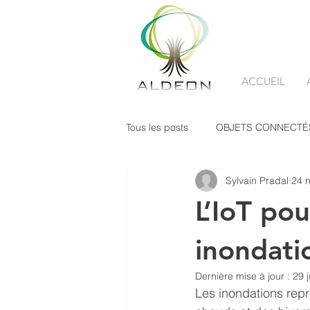
ACCUEIL
Tous les posts
OBJETS CONNECTÉ
Sylvain Pradal
24 n
SERVICISATION
L’IoT pou
inondatio
Dernière mise à jour :
29 
Les inondations repr