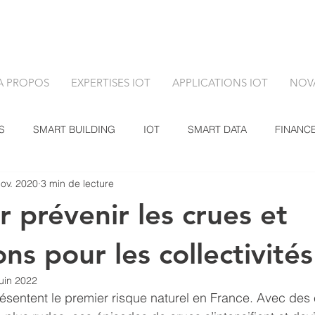
A PROPOS
EXPERTISES IOT
APPLICATIONS IOT
NOV
S
SMART BUILDING
IOT
SMART DATA
FINANC
ov. 2020
3 min de lecture
r prévenir les crues et
ns pour les collectivités
juin 2022
ésentent le premier risque naturel en France. Avec des 