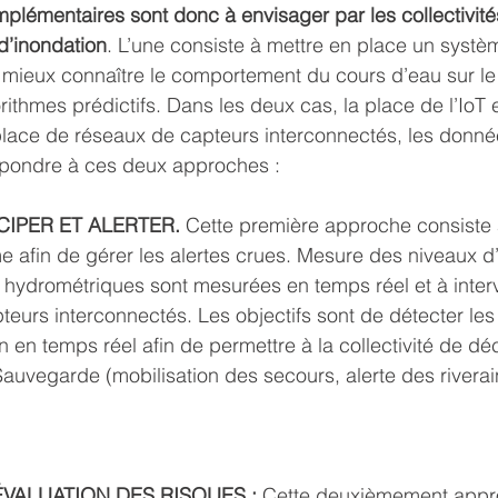
émentaires sont donc à envisager par les collectivités
 d’inondation
. L’une consiste à mettre en place un systèm
à mieux connaître le comportement du cours d’eau sur le
rithmes prédictifs. Dans les deux cas, la place de l’IoT e
place de réseaux de capteurs interconnectés, les donné
épondre à ces deux approches :
CIPER ET ALERTER.
 Cette première approche consiste 
e afin de gérer les alertes crues. Mesure des niveaux d
 hydrométriques sont mesurées en temps réel et à interva
teurs interconnectés. Les objectifs sont de détecter les
n en temps réel afin de permettre à la collectivité de dé
uvegarde (mobilisation des secours, alerte des rivera
ÉVALUATION DES RISQUES :
 Cette deuxièmement appr