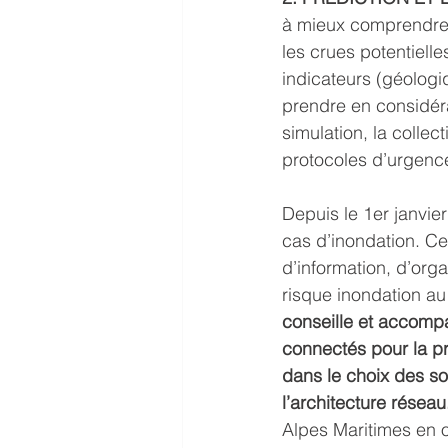
à mieux comprendre, 
les crues potentiell
indicateurs (géolog
prendre en considéra
simulation, la collec
protocoles d’urgenc
Depuis le 1er janvi
cas d’inondation. Ce
d’information, d’orga
risque inondation au 
conseille et accompa
connectés pour la pr
dans le choix des so
l’architecture réseau
Alpes Maritimes en o