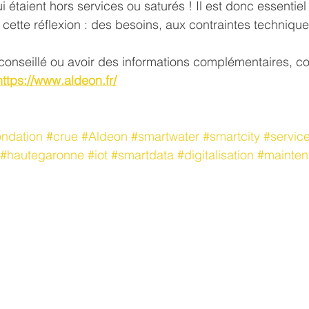
étaient hors services ou saturés ! Il est donc essentiel 
cette réflexion : des besoins, aux contraintes techniques
conseillé ou avoir des informations complémentaires, co
https://www.aldeon.fr/
ondation
#crue
#Aldeon
#smartwater
#smartcity
#servic
#hautegaronne
#iot
#smartdata
#digitalisation
#mainte