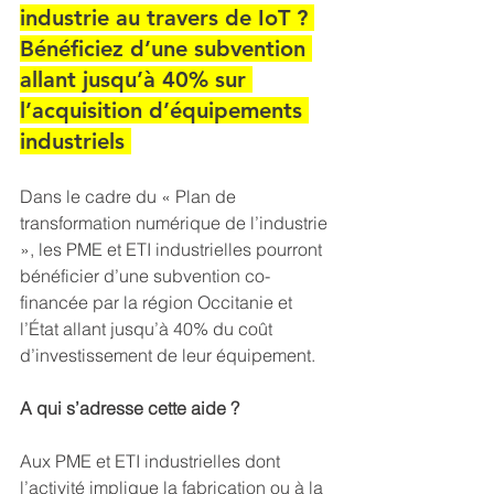
industrie au travers de IoT ? 
Bénéficiez d’une subvention 
allant jusqu’à 40% sur 
l’acquisition d’équipements 
industriels 
Dans le cadre du « Plan de 
transformation numérique de l’industrie 
», les PME et ETI industrielles pourront 
bénéficier d’une subvention co-
financée par la région Occitanie et 
l’État allant jusqu’à 40% du coût 
d’investissement de leur équipement.
A qui s’adresse cette aide ?
Aux PME et ETI industrielles dont 
l’activité implique la fabrication ou à la 