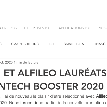
A PROPOS
EXPERTISES IOT
APPLICATIONS IOT
NOV
S
SMART BUILDING
IOT
SMART DATA
FINANC
ct. 2020
1 min de lecture
 ET ALFILEO LAURÉAT
ANTECH BOOSTER 2020
 j’ai de nouveau le plaisir d’être sélectionné avec 
Alfile
020. Nous ferons donc partie de la nouvelle promotion 