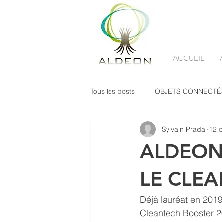
ACCUEIL
Tous les posts
OBJETS CONNECTÉ
Sylvain Pradal
12 o
SERVICISATION
ALDEON
LE CLE
Déjà lauréat en 2019,
Cleantech Booster 2